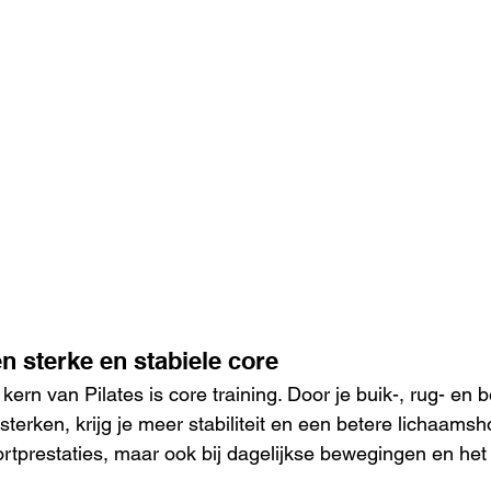
n sterke en stabiele core
kern van Pilates is core training. Door je buik-, rug- e
sterken, krijg je meer stabiliteit en een betere lichaamshou
rtprestaties, maar ook bij dagelijkse bewegingen en he