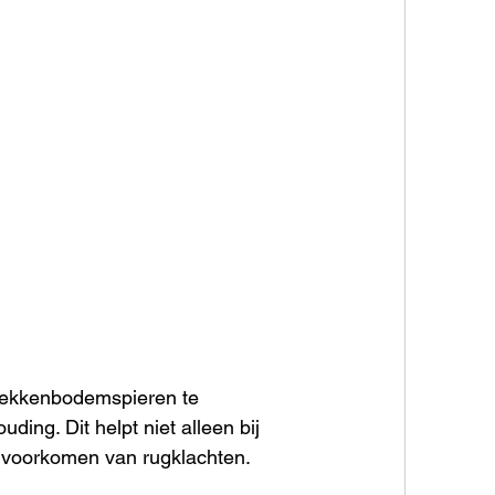
n bekkenbodemspieren te 
ding. Dit helpt niet alleen bij 
t voorkomen van rugklachten.