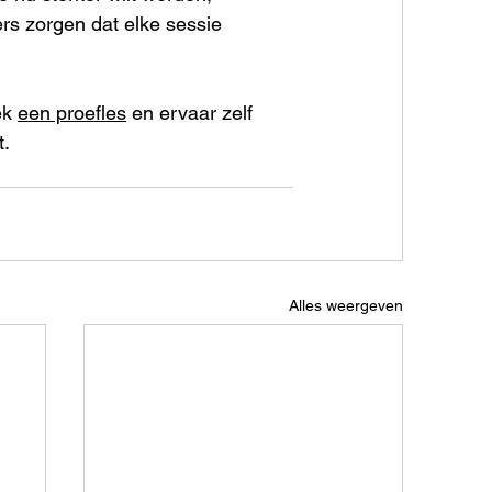
ers zorgen dat elke sessie 
k 
een proefles
 en ervaar zelf 
t.
Alles weergeven