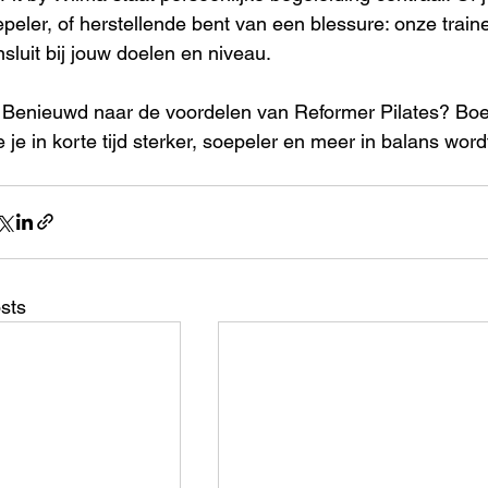
peler, of herstellende bent van een blessure: onze train
sluit bij jouw doelen en niveau.
 Benieuwd naar de voordelen van Reformer Pilates? Boe
 je in korte tijd sterker, soepeler en meer in balans word
sts