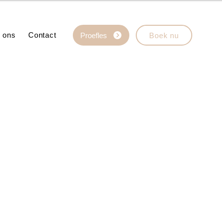
 ons
Contact
Proefles
Boek nu