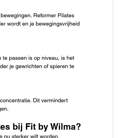
e bewegingen. Reformer Pilates 
ler wordt en je bewegingsvrijheid 
te passen is op niveau, is het 
nder je gewrichten of spieren te 
oncentratie. Dit vermindert 
gen.
s bij Fit by Wilma?
e nu sterker wilt worden, 