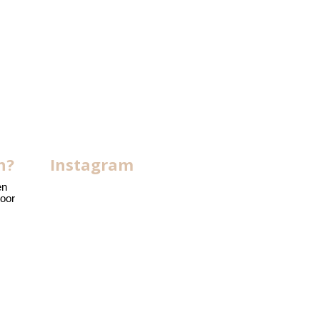
n?
Instagram
en
voor