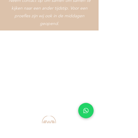
Neem contact op om samen om samen te
kijken naar een ander tijdstip. Voor een
proefles zijn wij ook in de middagen
geopend.