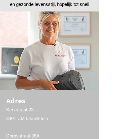
en gezonde levensstijl, hopelijk tot snel!
Adres
Kerkstraat 23
3401 CM IJsselstein
Dorpsstraat 38A